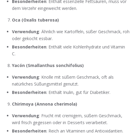
Besonderheiten
: Enthält essenzielle Fettsäuren, muss vor
dem Verzehr eingeweicht werden.
Oca (Oxalis tuberosa)
Verwendung
: Ähnlich wie Kartoffeln, süßer Geschmack, roh
oder gekocht essbar.
Besonderheiten
: Enthält viele Kohlenhydrate und Vitamin
C.
Yacón (Smallanthus sonchifolius)
Verwendung
: Knolle mit süßem Geschmack, oft als
natürliches Süßungsmittel genutzt.
Besonderheiten
: Enthält Inulin, gut für Diabetiker.
Chirimoya (Annona cherimola)
Verwendung
: Frucht mit cremigem, süßem Geschmack,
wird frisch gegessen oder in Desserts verarbeitet.
Besonderheiten
: Reich an Vitaminen und Antioxidantien.