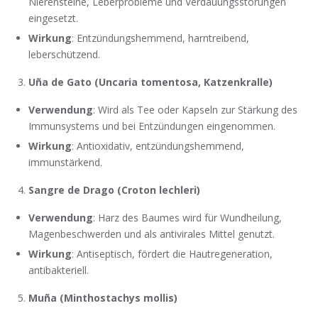
Nierensteine, Leberprobleme und Verdauungsstörungen
eingesetzt.
Wirkung
: Entzündungshemmend, harntreibend,
leberschützend.
Uña de Gato (Uncaria tomentosa, Katzenkralle)
Verwendung
: Wird als Tee oder Kapseln zur Stärkung des
Immunsystems und bei Entzündungen eingenommen.
Wirkung
: Antioxidativ, entzündungshemmend,
immunstärkend.
Sangre de Drago (Croton lechleri)
Verwendung
: Harz des Baumes wird für Wundheilung,
Magenbeschwerden und als antivirales Mittel genutzt.
Wirkung
: Antiseptisch, fördert die Hautregeneration,
antibakteriell.
Muña (Minthostachys mollis)