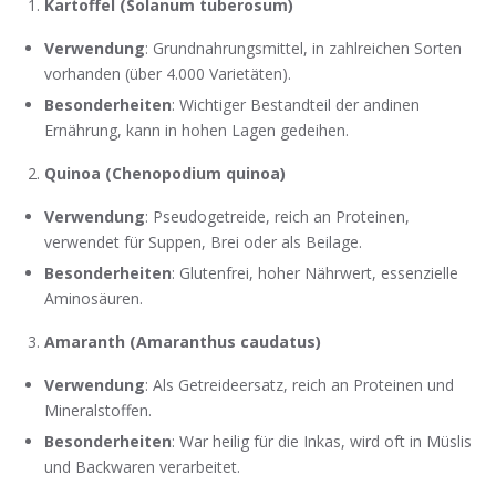
Kartoffel (Solanum tuberosum)
Verwendung
: Grundnahrungsmittel, in zahlreichen Sorten
vorhanden (über 4.000 Varietäten).
Besonderheiten
: Wichtiger Bestandteil der andinen
Ernährung, kann in hohen Lagen gedeihen.
Quinoa (Chenopodium quinoa)
Verwendung
: Pseudogetreide, reich an Proteinen,
verwendet für Suppen, Brei oder als Beilage.
Besonderheiten
: Glutenfrei, hoher Nährwert, essenzielle
Aminosäuren.
Amaranth (Amaranthus caudatus)
Verwendung
: Als Getreideersatz, reich an Proteinen und
Mineralstoffen.
Besonderheiten
: War heilig für die Inkas, wird oft in Müslis
und Backwaren verarbeitet.